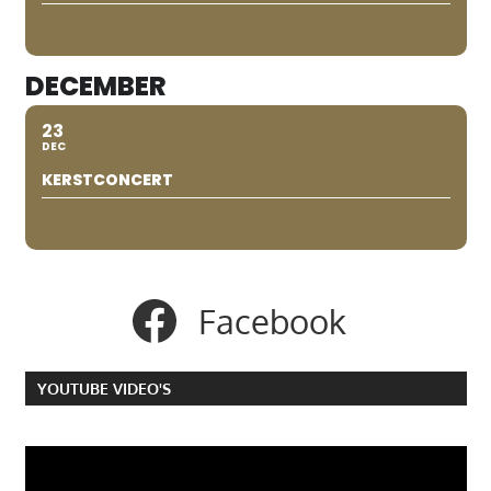
DECEMBER
23
DEC
KERSTCONCERT
Facebook
YOUTUBE VIDEO'S