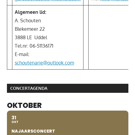
Algemeen lid:
A. Schouten
Blekemeer 22
3888 LE Uddel
Tel.nr: 06-51136171
E-mail:
schoutenarie@outlook.com
CONCERTAGENDA
OKTOBER
31
OKT
NAJAARSCONCERT