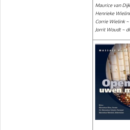
Maurice van Dij
Henrieke Wielink
Corrie Wielink ~ 
Jorrit Woudt ~ di