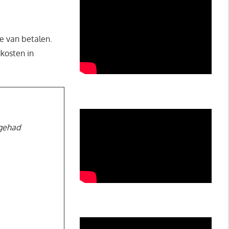
ze van betalen.
kosten in
 gehad