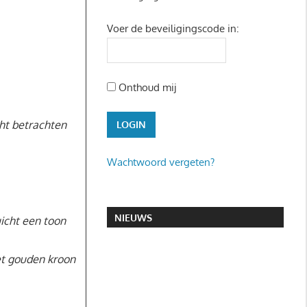
Voer de beveiligingscode in:
Onthoud mij
cht betrachten
Wachtwoord vergeten?
NIEUWS
uicht een toon
et gouden kroon