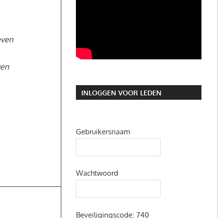
even
gen
INLOGGEN VOOR LEDEN
Gebruikersnaam
Wachtwoord
Beveiligingscode:
740