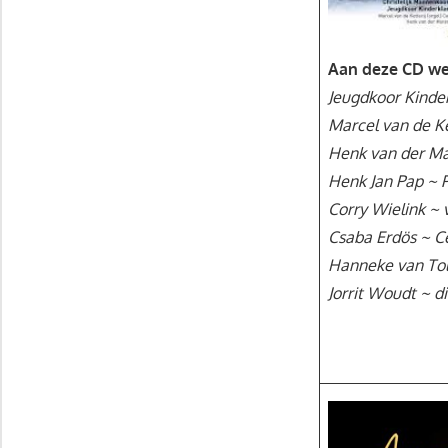
Aan deze CD we
Jeugdkoor Kinde
Marcel van de Ke
Henk van der Ma
Henk Jan Pap ~ 
Corry Wielink ~ 
Csaba Erdös ~ Ce
Hanneke van Tol
Jorrit Woudt ~ di