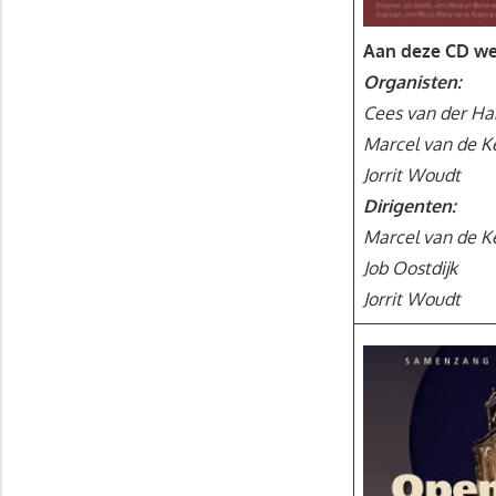
Aan deze CD we
Organisten:
Cees van der Ha
Marcel van de Ke
Jorrit Woudt
Dirigenten:
Marcel van de Ke
Job Oostdijk
Jorrit Woudt