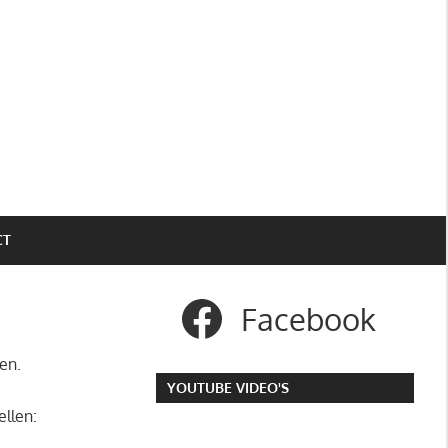
CT
Facebook
en.
YOUTUBE VIDEO'S
ellen: