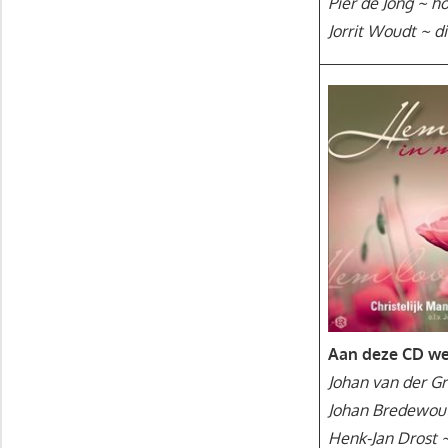
Pier de Jong ~ h
Jorrit Woudt ~ di
Aan deze CD we
Johan van der Gr
Johan Bredewout
Henk-Jan Drost 