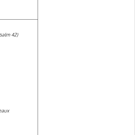
Psalm 42)
deaux