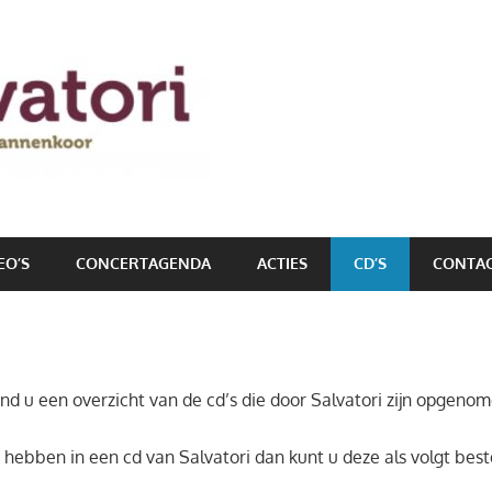
EO’S
CONCERTAGENDA
ACTIES
CD’S
CONTA
nd u een overzicht van de cd’s die door Salvatori zijn opgenom
 hebben in een cd van Salvatori dan kunt u deze als volgt best