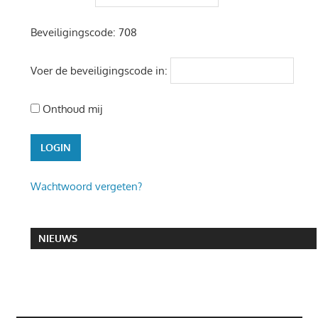
Beveiligingscode:
708
Voer de beveiligingscode in:
Onthoud mij
Wachtwoord vergeten?
NIEUWS