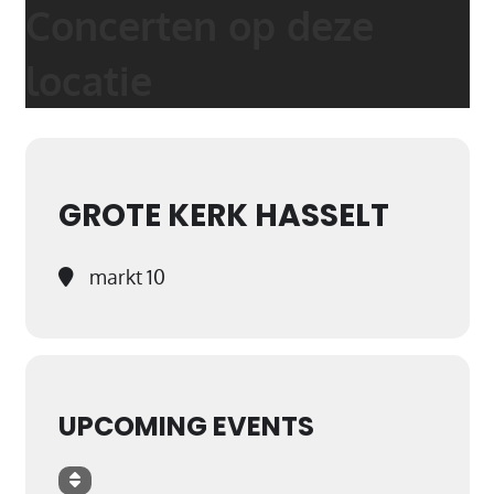
Concerten op deze
locatie
GROTE KERK HASSELT
markt 10
UPCOMING EVENTS