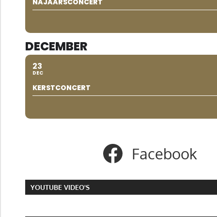
NAJAARSCONCERT
DECEMBER
23
DEC
KERSTCONCERT
Facebook
YOUTUBE VIDEO'S