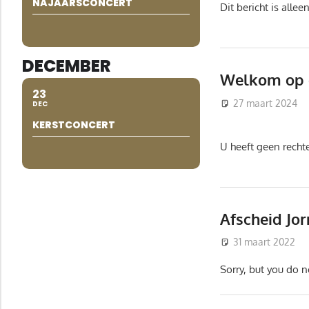
NAJAARSCONCERT
Dit bericht is all
DECEMBER
Welkom op 
23
27 maart 2024
DEC
KERSTCONCERT
U heeft geen recht
Afscheid Jo
31 maart 2022
Sorry, but you do n