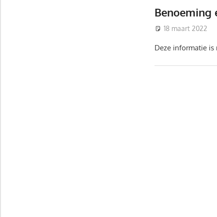
Benoeming e
18 maart 2022
Deze informatie is