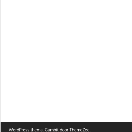
WordPress thema: Gambit door ThemeZee.