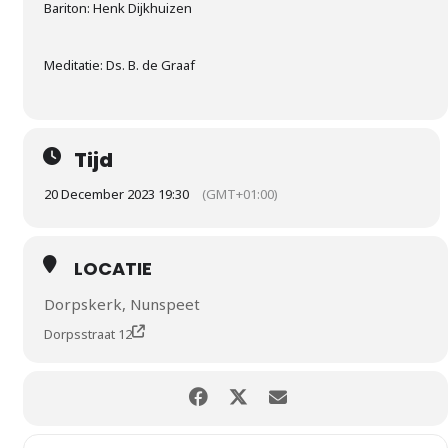
Bariton: Henk Dijkhuizen
Meditatie: Ds. B. de Graaf
Tijd
20 December 2023 19:30
(GMT+01:00)
LOCATIE
Dorpskerk, Nunspeet
Dorpsstraat 12